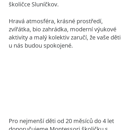
školičce Sluníčkov.
Hravá atmosféra, krásné prostředí,
zvířátka, bio zahrádka, moderní výukové
aktivity a malý kolektiv zaručí, že vaše děti
u nás budou spokojené.
Pro nejmenší děti od 20 měsíců do 4 let
doporučujeme Montessori školičku s