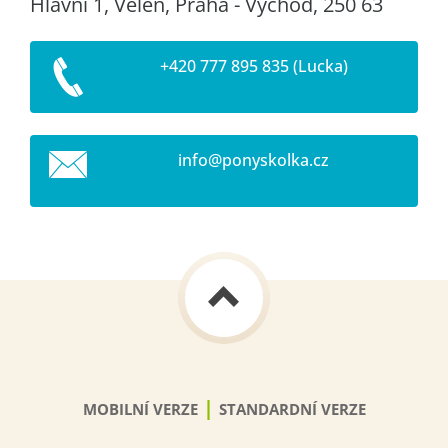
Hlavní 1, Veleň, Praha - Východ, 250 63
+420 777 895 835 (Lucka)
info@pon
yskolka.
cz
|
MOBILNÍ VERZE
STANDARDNÍ VERZE