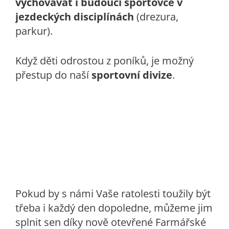
vychovávat i budoucí sportovce v
jezdeckých disciplínách
(drezura,
parkur).
Když děti odrostou z poníků, je možný
přestup do naší
sportovní divize
.
Pokud by s námi Vaše ratolesti toužily být
třeba i každý den dopoledne, můžeme jim
splnit sen díky nově otevřené Farmářské