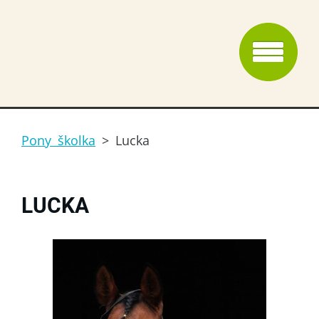
Pony školka
>
Lucka
LUCKA