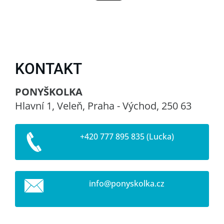
KONTAKT
PONYŠKOLKA
Hlavní 1, Veleň, Praha - Východ, 250 63
+420 777 895 835 (Lucka)
info@pon
yskolka.
cz