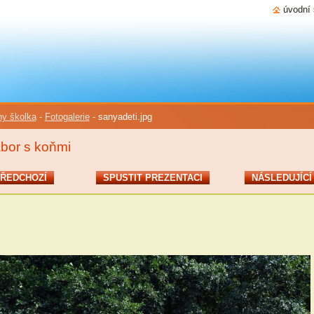
úvodní 
y školka
-
Fotogalerie
-
sanyadeti.jpg
bor s koňmi
ŘEDCHOZÍ
SPUSTIT PREZENTACI
NÁSLEDUJÍCÍ