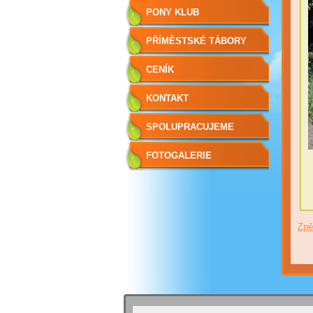
PONY KLUB
PŘÍMĚSTSKÉ TÁBORY
CENÍK
KONTAKT
SPOLUPRACUJEME
FOTOGALERIE
Zpě