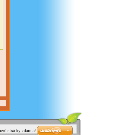
bové stránky zdarma!