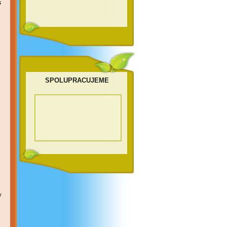
s
SPOLUPRACUJEME
V