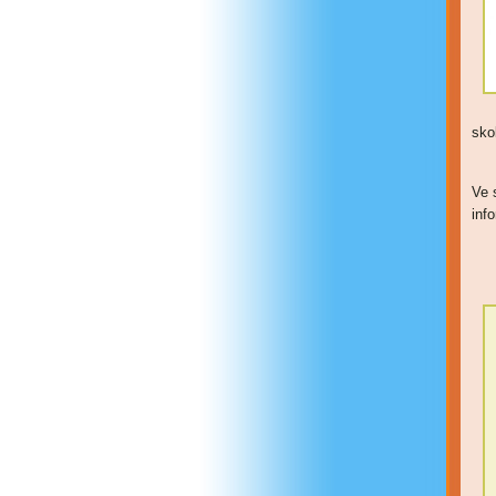
sko
Ve 
inf