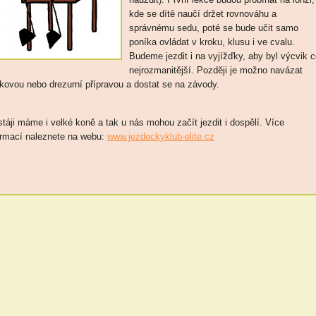
kde se dítě naučí držet rovnováhu a
správnému sedu, poté se bude učit samo
poníka ovládat v kroku, klusu i ve cvalu.
Budeme jezdit i na vyjížďky, aby byl výcvik c
nejrozmanitější. Později je možno navázat
kovou nebo drezurní přípravou a dostat se na závody.
stáji máme i velké koně a tak u nás mohou začít jezdit i dospělí. Více
ormací naleznete na webu:
www.jezdeckyklub-elite.cz